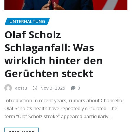
UNTERHALTUNG
Olaf Scholz
Schlaganfall: Was
wirklich hinter den
Gerüchten steckt
ac1tu
Nov 3, 2025
0
Introduction In recent years, rumors about Chancellor
Olaf Scholz’s health have repeatedly circulated. The
term “Olaf Scholz stroke” appeared particularly…