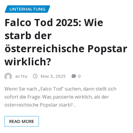
UNTERHALTUNG
Falco Tod 2025: Wie
starb der
österreichische Popstar
wirklich?
ac1tu
Nov 3, 2025
0
Wenn Sie nach „Falco Tod“ suchen, dann stellt sich
sofort die Frage: Was passierte wirklich, als der
österreichische Popstar starb?…
READ MORE