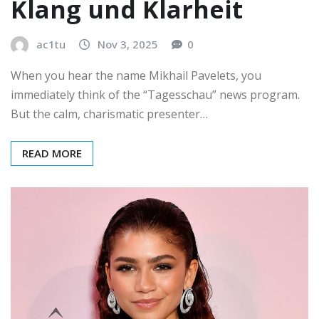
Klang und Klarheit
ac1tu
Nov 3, 2025
0
When you hear the name Mikhail Pavelets, you
immediately think of the “Tagesschau” news program.
But the calm, charismatic presenter…
READ MORE