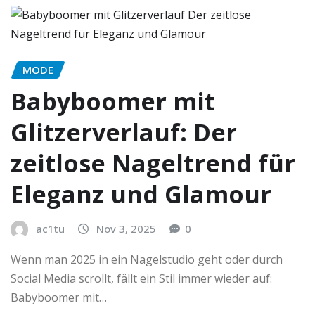
MODE
Babyboomer mit
Glitzerverlauf: Der
zeitlose Nageltrend für
Eleganz und Glamour
ac1tu
Nov 3, 2025
0
Wenn man 2025 in ein Nagelstudio geht oder durch
Social Media scrollt, fällt ein Stil immer wieder auf:
Babyboomer mit…