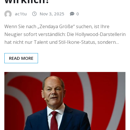
ac1tu
Nov 3, 2025
0
Wenn Sie nach „Zendaya Größe“ suchen, ist Ihre
Neugier sofort verständlich: Die Hollywood-Darstellerin
hat nicht nur Talent und Stil-Ikone-Status, sondern…
READ MORE