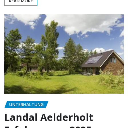
READ MORE
UNTERHALTUNG
Landal Aelderholt