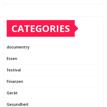
CATEGORIES
documentry
Essen
festival
Finanzen
Gerät
Gesundheit