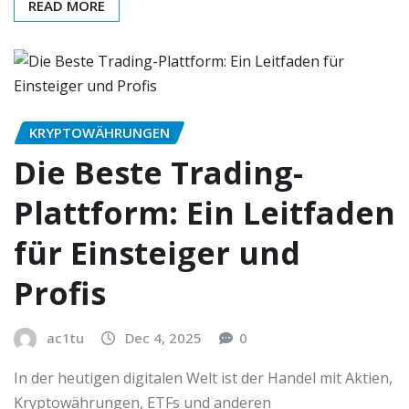
READ MORE
KRYPTOWÄHRUNGEN
Die Beste Trading-
Plattform: Ein Leitfaden
für Einsteiger und
Profis
ac1tu
Dec 4, 2025
0
In der heutigen digitalen Welt ist der Handel mit Aktien,
Kryptowährungen, ETFs und anderen