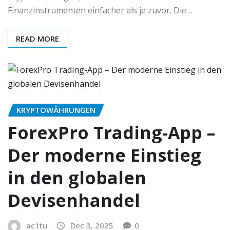
Finanzinstrumenten einfacher als je zuvor. Die…
READ MORE
KRYPTOWÄHRUNGEN
ForexPro Trading-App –
Der moderne Einstieg
in den globalen
Devisenhandel
ac1tu
Dec 3, 2025
0