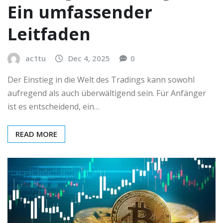
Ein umfassender
Leitfaden
ac1tu
Dec 4, 2025
0
Der Einstieg in die Welt des Tradings kann sowohl
aufregend als auch überwältigend sein. Für Anfänger
ist es entscheidend, ein…
READ MORE