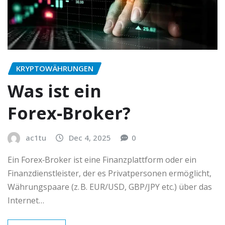
KRYPTOWÄHRUNGEN
Was ist ein
Forex‑Broker?
ac1tu
Dec 4, 2025
0
Ein Forex‑Broker ist eine Finanzplattform oder ein
Finanzdienstleister, der es Privatpersonen ermöglicht,
Währungspaare (z. B. EUR/USD, GBP/JPY etc.) über das
Internet…