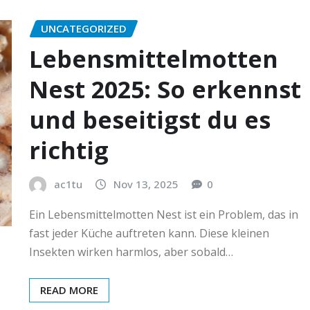
UNCATEGORIZED
Lebensmittelmotten
Nest 2025: So erkennst
und beseitigst du es
richtig
ac1tu
Nov 13, 2025
0
Ein Lebensmittelmotten Nest ist ein Problem, das in
fast jeder Küche auftreten kann. Diese kleinen
Insekten wirken harmlos, aber sobald…
READ MORE