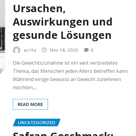
Ursachen,
Auswirkungen und
gesunde Lösungen
ac1tu
Nov 18, 2025
0
Die Gewichtszunahme ist ein weit verbreitetes
Thema, das Menschen jeden Alters betreffen kann.
Während einige bewusst an Gewicht zunehmen
möchten,…
READ MORE
UNCATEGORIZED
Safran Geschmack: