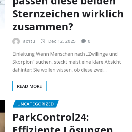
passen diese beiden
Sternzeichen wirklich
zusammen?
ac1tu
Dec 12, 2025
0
Einleitung Wenn Menschen nach „Zwillinge und
Skorpion“ suchen, steckt meist eine klare Absicht
dahinter: Sie wollen wissen, ob diese zwei…
READ MORE
UNCATEGORIZED
ParkControl24:
Effiziente Lösungen