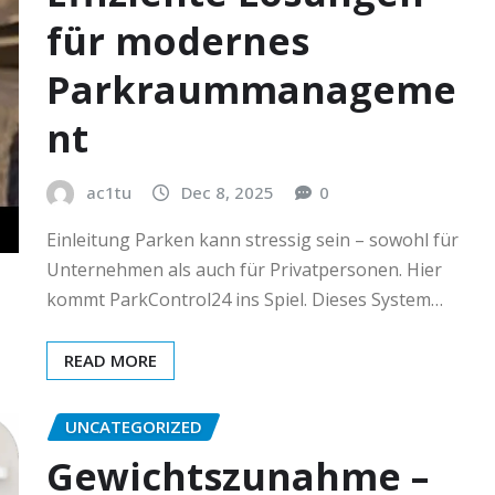
für modernes
Parkraummanageme
nt
ac1tu
Dec 8, 2025
0
Einleitung Parken kann stressig sein – sowohl für
Unternehmen als auch für Privatpersonen. Hier
kommt ParkControl24 ins Spiel. Dieses System…
READ MORE
UNCATEGORIZED
Gewichtszunahme –