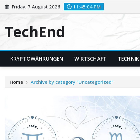
Skip
Friday, 7 August 2026
11:45:05 PM
to
content
TechEnd
KRYPTOWÄHRUNGEN
WIRTSCHAFT
TECHNIK
Home
Archive by category "Uncategorized"