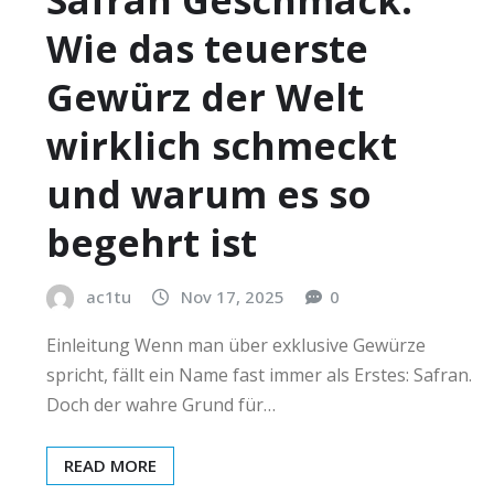
Wie das teuerste
Gewürz der Welt
wirklich schmeckt
und warum es so
begehrt ist
ac1tu
Nov 17, 2025
0
Einleitung Wenn man über exklusive Gewürze
spricht, fällt ein Name fast immer als Erstes: Safran.
Doch der wahre Grund für…
READ MORE