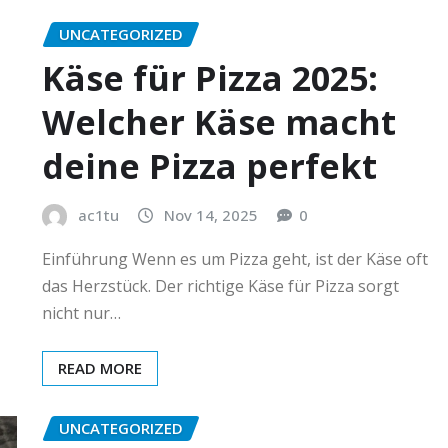
UNCATEGORIZED
Käse für Pizza 2025:
Welcher Käse macht
deine Pizza perfekt
ac1tu
Nov 14, 2025
0
Einführung Wenn es um Pizza geht, ist der Käse oft
das Herzstück. Der richtige Käse für Pizza sorgt
nicht nur…
READ MORE
UNCATEGORIZED