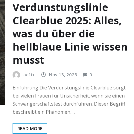
Verdunstungslinie
Clearblue 2025: Alles,
was du über die
hellblaue Linie wissen
musst
ac1tu
Nov 13, 2025
0
Einführung Die Verdunstungslinie Clearblue sorgt
bei vielen Frauen für Unsicherheit, wenn sie einen
Schwangerschaftstest durchführen. Dieser Begriff
beschreibt ein Phänomen,…
READ MORE