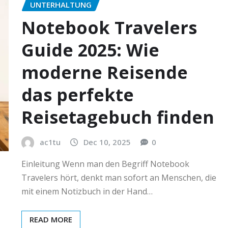
UNTERHALTUNG
Notebook Travelers
Guide 2025: Wie
moderne Reisende
das perfekte
Reisetagebuch finden
ac1tu
Dec 10, 2025
0
Einleitung Wenn man den Begriff Notebook
Travelers hört, denkt man sofort an Menschen, die
mit einem Notizbuch in der Hand…
READ MORE