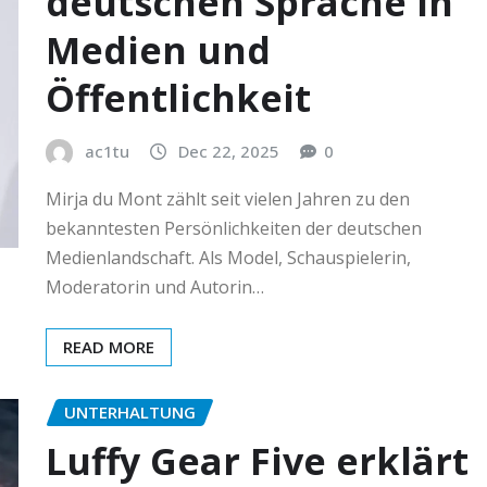
deutschen Sprache in
Medien und
Öffentlichkeit
ac1tu
Dec 22, 2025
0
Mirja du Mont zählt seit vielen Jahren zu den
bekanntesten Persönlichkeiten der deutschen
Medienlandschaft. Als Model, Schauspielerin,
Moderatorin und Autorin…
READ MORE
UNTERHALTUNG
Luffy Gear Five erklärt