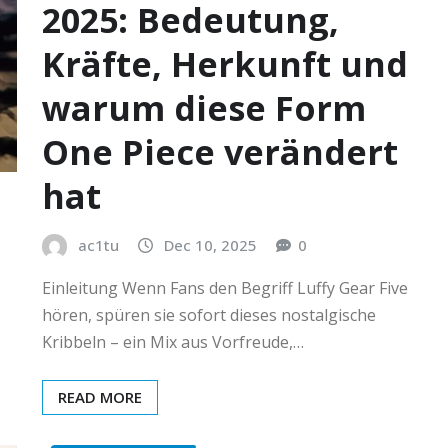
2025: Bedeutung,
Kräfte, Herkunft und
warum diese Form
One Piece verändert
hat
ac1tu
Dec 10, 2025
0
Einleitung Wenn Fans den Begriff Luffy Gear Five
hören, spüren sie sofort dieses nostalgische
Kribbeln – ein Mix aus Vorfreude,…
READ MORE