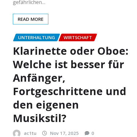
gefährlichen…
READ MORE
UNTERHALTUNG
WIRTSCHAFT
Klarinette oder Oboe:
Welche ist besser für
Anfänger,
Fortgeschrittene und
den eigenen
Musikstil?
ac1tu
Nov 17, 2025
0