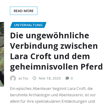
READ MORE
UNTERHALTUNG
Die ungewöhnliche
Verbindung zwischen
Lara Croft und dem
geheimnisvollen Pferd
ac1tu
Nov 18, 2025
0
Ein episches Abenteuer beginnt Lara Croft, die
berühmte Archäologin und Abenteurerin, ist vor
allem für ihre spektakulären Entdeckungen und