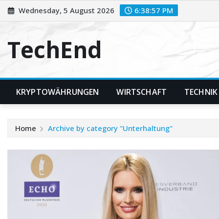
Skip
Wednesday, 5 August 2026
6:38:58 PM
to
content
TechEnd
KRYPTOWÄHRUNGEN
WIRTSCHAFT
TECHNIK
Home
Archive by category "Unterhaltung"