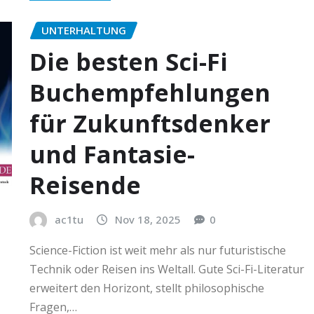
UNTERHALTUNG
Die besten Sci-Fi
Buchempfehlungen
für Zukunftsdenker
und Fantasie-
Reisende
ac1tu
Nov 18, 2025
0
Science-Fiction ist weit mehr als nur futuristische
Technik oder Reisen ins Weltall. Gute Sci-Fi-Literatur
erweitert den Horizont, stellt philosophische
Fragen,…