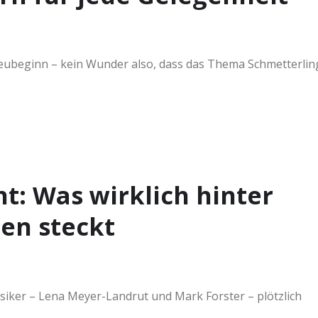
 Neubeginn – kein Wunder also, dass das Thema Schmetterlin
t: Was wirklich hinter
en steckt
iker – Lena Meyer-Landrut und Mark Forster – plötzlich