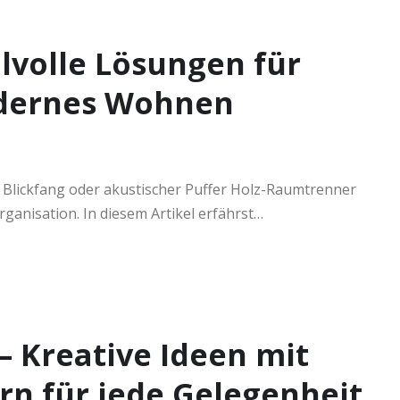
lvolle Lösungen für
dernes Wohnen
r Blickfang oder akustischer Puffer Holz-Raumtrenner
ganisation. In diesem Artikel erfährst…
– Kreative Ideen mit
rn für jede Gelegenheit