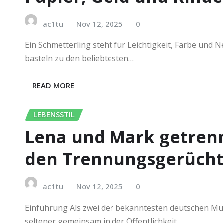
ac1tu
Nov 12, 2025
0
Ein Schmetterling steht für Leichtigkeit, Farbe und
basteln zu den beliebtesten…
READ MORE
LEBENSSTIL
Lena und Mark getrenn
den Trennungsgerücht
ac1tu
Nov 12, 2025
0
Einführung Als zwei der bekanntesten deutschen Mus
seltener gemeinsam in der Öffentlichkeit…