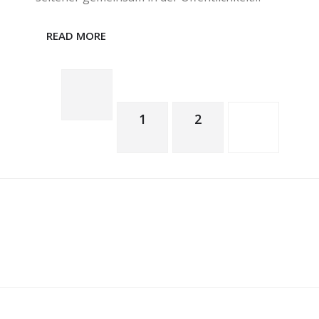
READ MORE
1
2
3