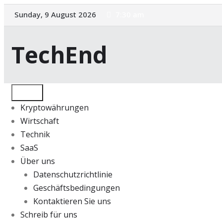
Skip
Sunday, 9 August 2026
7:30 am
to
content
TechEnd
Kryptowährungen
Wirtschaft
Technik
SaaS
Über uns
Datenschutzrichtlinie
Geschäftsbedingungen
Kontaktieren Sie uns
Schreib für uns