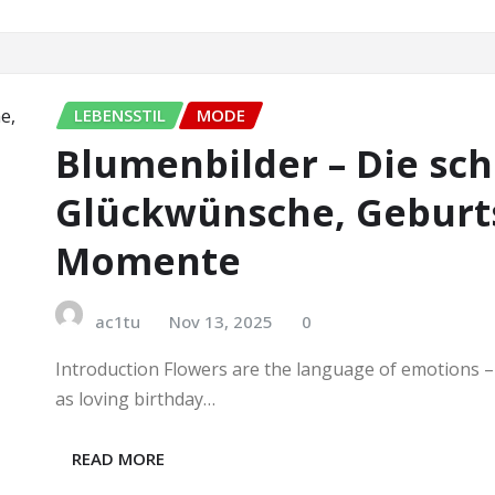
LEBENSSTIL
MODE
Blumenbilder – Die sc
Glückwünsche, Geburt
Momente
ac1tu
Nov 13, 2025
0
Introduction Flowers are the language of emotions – 
as loving birthday…
READ MORE