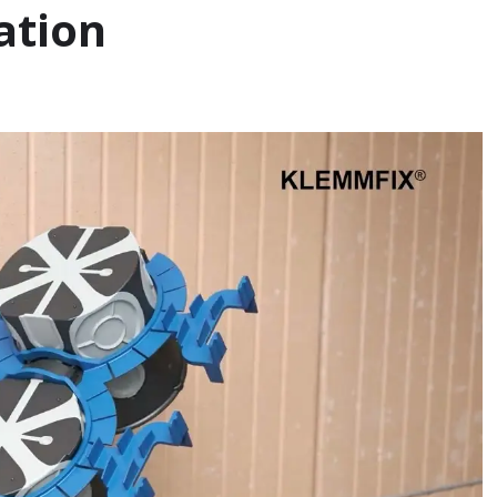
ation