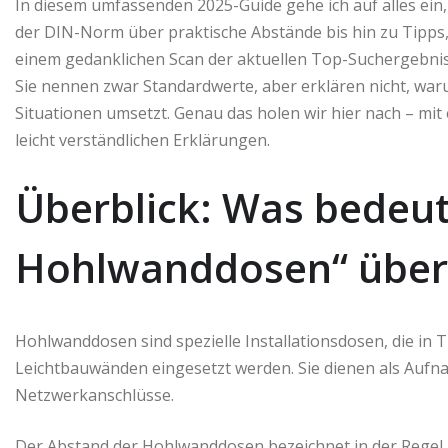
In diesem umfassenden 2025-Guide gehe ich auf alles ein
der DIN-Norm über praktische Abstände bis hin zu Tipps, 
einem gedanklichen Scan der aktuellen Top-Suchergebnisse 
Sie nennen zwar Standardwerte, aber erklären nicht, waru
Situationen umsetzt. Genau das holen wir hier nach – mi
leicht verständlichen Erklärungen.
Überblick: Was bedeu
Hohlwanddosen“ über
Hohlwanddosen sind spezielle Installationsdosen, die i
Leichtbauwänden eingesetzt werden. Sie dienen als Aufn
Netzwerkanschlüsse.
Der Abstand der Hohlwanddosen bezeichnet in der Regel 