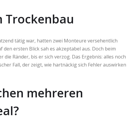
em Trockenbau
ützend tätig war, hatten zwei Monteure versehentlich
f den ersten Blick sah es akzeptabel aus. Doch beim
ie Ränder, bis er sich verzog. Das Ergebnis: alles noch
cher Fall, der zeigt, wie hartnäckig sich Fehler auswirken
chen mehreren
eal?