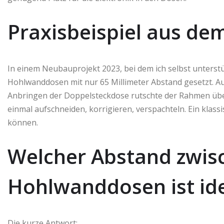
Praxisbeispiel aus d
In einem Neubauprojekt 2023, bei dem ich selbst unterst
Hohlwanddosen mit nur 65 Millimeter Abstand gesetzt. Au
Anbringen der Doppelsteckdose rutschte der Rahmen über d
einmal aufschneiden, korrigieren, verspachteln. Ein klassis
können.
Welcher Abstand zwis
Hohlwanddosen ist id
Die kurze Antwort: