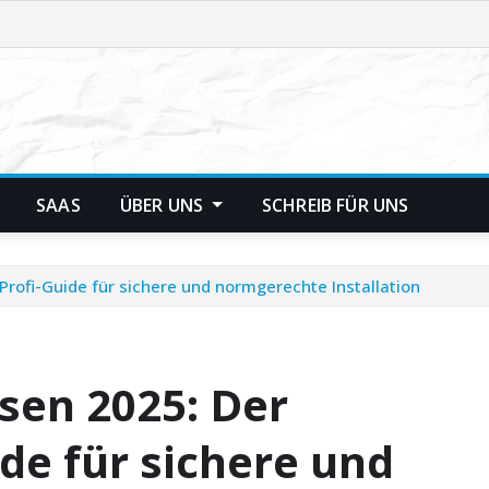
SAAS
ÜBER UNS
SCHREIB FÜR UNS
rofi-Guide für sichere und normgerechte Installation
en 2025: Der
ide für sichere und