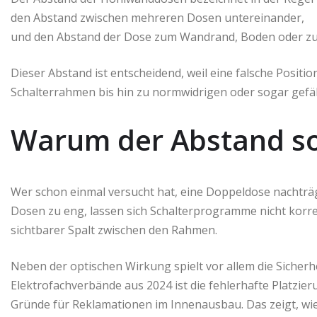
den Abstand zwischen mehreren Dosen untereinander,
und den Abstand der Dose zum Wandrand, Boden oder zu 
Dieser Abstand ist entscheidend, weil eine falsche Posit
Schalterrahmen bis hin zu normwidrigen oder sogar gefähr
Warum der Abstand so 
Wer schon einmal versucht hat, eine Doppeldose nachträgl
Dosen zu eng, lassen sich Schalterprogramme nicht korrek
sichtbarer Spalt zwischen den Rahmen.
Neben der optischen Wirkung spielt vor allem die Sicherh
Elektrofachverbände aus 2024 ist die fehlerhafte Platzi
Gründe für Reklamationen im Innenausbau. Das zeigt, wie w