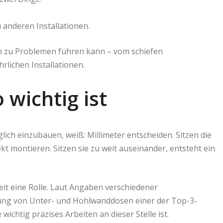
anderen Installationen.
ion zu Problemen führen kann – vom schiefen
lichen Installationen.
wichtig ist
ich einzubauen, weiß: Millimeter entscheiden. Sitzen die
t montieren. Sitzen sie zu weit auseinander, entsteht ein
eit eine Rolle. Laut Angaben verschiedener
erung von Unter- und Hohlwanddosen einer der Top-3-
ichtig präzises Arbeiten an dieser Stelle ist.