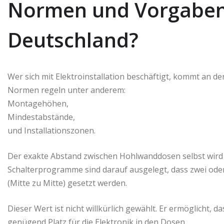
Normen und Vorgaben:
Deutschland?
Wer sich mit Elektroinstallation beschäftigt, kommt an d
Normen regeln unter anderem:
Montagehöhen,
Mindestabstände,
und Installationszonen.
Der exakte Abstand zwischen Hohlwanddosen selbst wird 
Schalterprogramme sind darauf ausgelegt, dass zwei ode
(Mitte zu Mitte) gesetzt werden.
Dieser Wert ist nicht willkürlich gewählt. Er ermöglicht,
genügend Platz für die Elektronik in den Dosen.