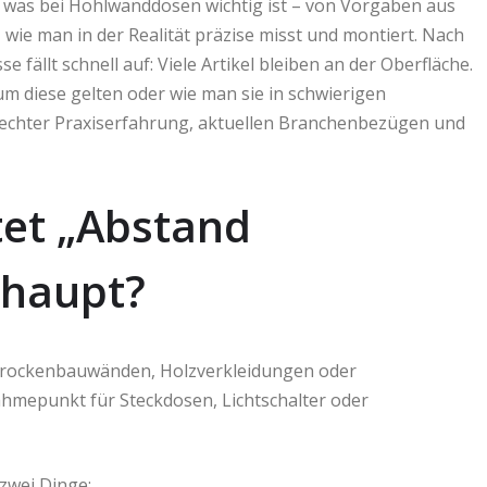
, was bei Hohlwanddosen wichtig ist – von Vorgaben aus
wie man in der Realität präzise misst und montiert. Nach
fällt schnell auf: Viele Artikel bleiben an der Oberfläche.
m diese gelten oder wie man sie in schwierigen
t echter Praxiserfahrung, aktuellen Branchenbezügen und
tet „Abstand
haupt?
n Trockenbauwänden, Holzverkleidungen oder
ahmepunkt für Steckdosen, Lichtschalter oder
zwei Dinge: