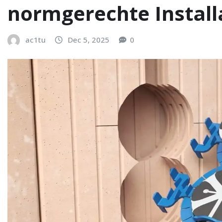
normgerechte Install
ac1tu
Dec 5, 2025
0