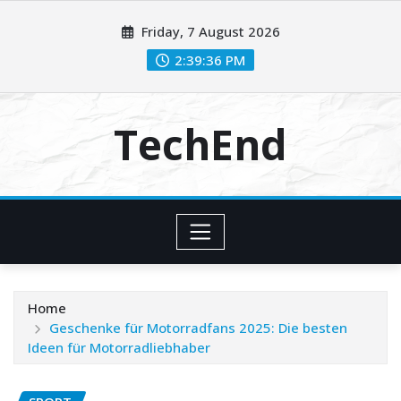
Skip
Friday, 7 August 2026
to
content
2:39:37 PM
TechEnd
Home
Geschenke für Motorradfans 2025: Die besten
Ideen für Motorradliebhaber