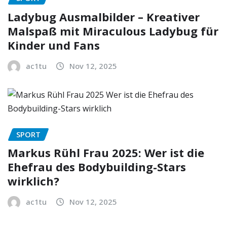
Ladybug Ausmalbilder – Kreativer
Malspaß mit Miraculous Ladybug für
Kinder und Fans
ac1tu
Nov 12, 2025
SPORT
Markus Rühl Frau 2025: Wer ist die
Ehefrau des Bodybuilding-Stars
wirklich?
ac1tu
Nov 12, 2025