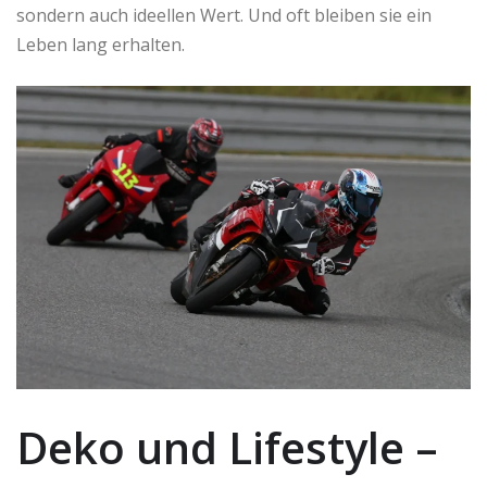
sondern auch ideellen Wert. Und oft bleiben sie ein
Leben lang erhalten.
Deko und Lifestyle –