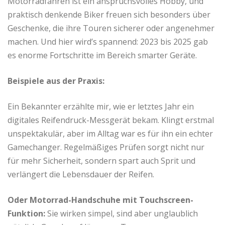
Motorradfahren ist ein anspruchsvolles Hobby, und
praktisch denkende Biker freuen sich besonders über
Geschenke, die ihre Touren sicherer oder angenehmer
machen. Und hier wird’s spannend: 2023 bis 2025 gab
es enorme Fortschritte im Bereich smarter Geräte.
Beispiele aus der Praxis:
Ein Bekannter erzählte mir, wie er letztes Jahr ein
digitales Reifendruck-Messgerät bekam. Klingt erstmal
unspektakulär, aber im Alltag war es für ihn ein echter
Gamechanger. Regelmäßiges Prüfen sorgt nicht nur
für mehr Sicherheit, sondern spart auch Sprit und
verlängert die Lebensdauer der Reifen.
Oder Motorrad-Handschuhe mit Touchscreen-
Funktion:
Sie wirken simpel, sind aber unglaublich