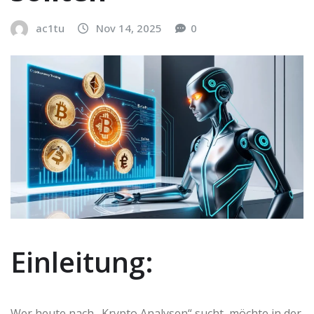
ac1tu
Nov 14, 2025
0
Einleitung:
Wer heute nach „Krypto Analysen“ sucht, möchte in der