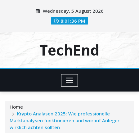
Skip
Wednesday, 5 August 2026
to
content
8:01:37 PM
TechEnd
Home
Krypto Analysen 2025: Wie professionelle
Marktanalysen funktionieren und worauf Anleger
wirklich achten sollten