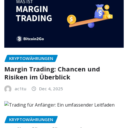
KRYPTOWÄHRUNGEN
Margin Trading: Chancen und
Risiken im Überblick
ac1tu
Dec 4, 2025
KRYPTOWÄHRUNGEN