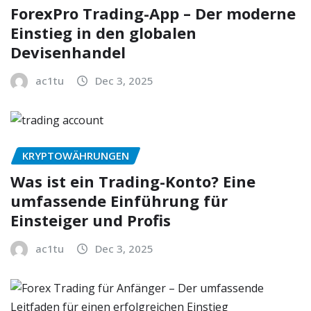
ForexPro Trading-App – Der moderne
Einstieg in den globalen
Devisenhandel
ac1tu
Dec 3, 2025
KRYPTOWÄHRUNGEN
Was ist ein Trading-Konto? Eine
umfassende Einführung für
Einsteiger und Profis
ac1tu
Dec 3, 2025