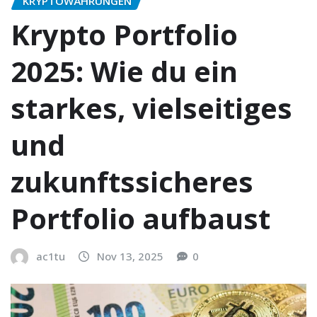
KRYPTOWÄHRUNGEN
Krypto Portfolio
2025: Wie du ein
starkes, vielseitiges
und
zukunftssicheres
Portfolio aufbaust
ac1tu
Nov 13, 2025
0