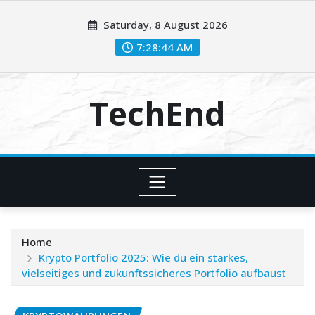
Skip
Saturday, 8 August 2026
to
content
7:28:45 AM
TechEnd
Home
Krypto Portfolio 2025: Wie du ein starkes,
vielseitiges und zukunftssicheres Portfolio aufbaust