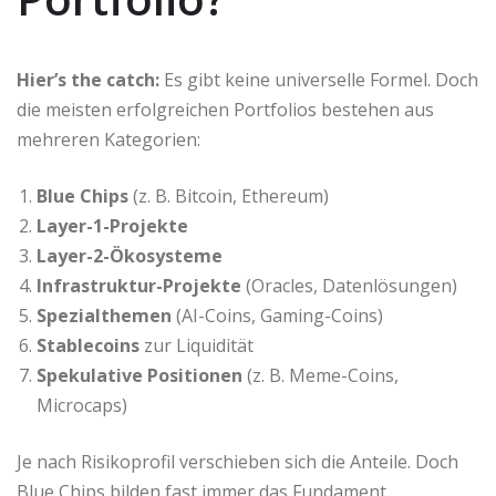
Hier’s the catch:
Es gibt keine universelle Formel. Doch
die meisten erfolgreichen Portfolios bestehen aus
mehreren Kategorien:
Blue Chips
(z. B. Bitcoin, Ethereum)
Layer-1-Projekte
Layer-2-Ökosysteme
Infrastruktur-Projekte
(Oracles, Datenlösungen)
Spezialthemen
(AI-Coins, Gaming-Coins)
Stablecoins
zur Liquidität
Spekulative Positionen
(z. B. Meme-Coins,
Microcaps)
Je nach Risikoprofil verschieben sich die Anteile. Doch
Blue Chips bilden fast immer das Fundament.