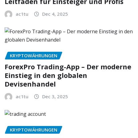
Leitfaden für Einsteiger und Profis
ac1tu
Dec 4, 2025
KRYPTOWÄHRUNGEN
ForexPro Trading-App – Der moderne
Einstieg in den globalen
Devisenhandel
ac1tu
Dec 3, 2025
KRYPTOWÄHRUNGEN