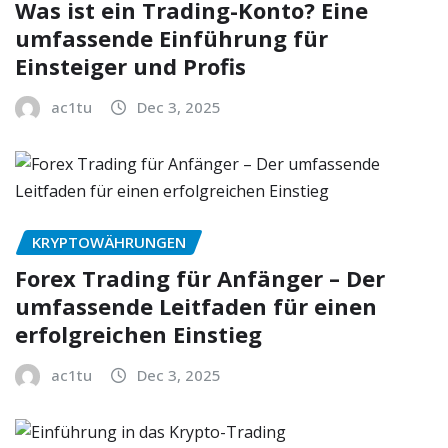
Was ist ein Trading-Konto? Eine
umfassende Einführung für
Einsteiger und Profis
ac1tu
Dec 3, 2025
KRYPTOWÄHRUNGEN
Forex Trading für Anfänger – Der
umfassende Leitfaden für einen
erfolgreichen Einstieg
ac1tu
Dec 3, 2025