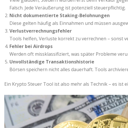
Viele glauben, Steuern würden erst beim Verkauf gegen
Falsch. Jede Veräußerung ist potenziell steuerpflichtig.
Nicht dokumentierte Staking-Belohnungen
Diese gelten häufig als Einnahmen und müssen ausge
Verlustverrechnungsfehler
Tools helfen, Verluste korrekt zu verrechnen – sonst 
Fehler bei Airdrops
Werden oft missklassifiziert, was später Probleme veru
Unvollständige Transaktionshistorie
Börsen speichern nicht alles dauerhaft. Tools archiviere
Ein Krypto Steuer Tool ist also mehr als Technik – es ist e