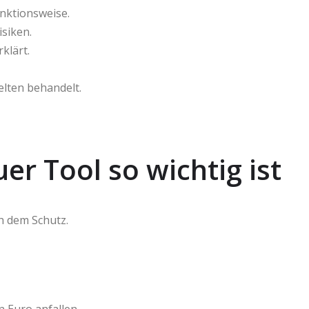
unktionsweise.
isiken.
klärt.
elten behandelt.
r Tool so wichtig ist
h dem Schutz.