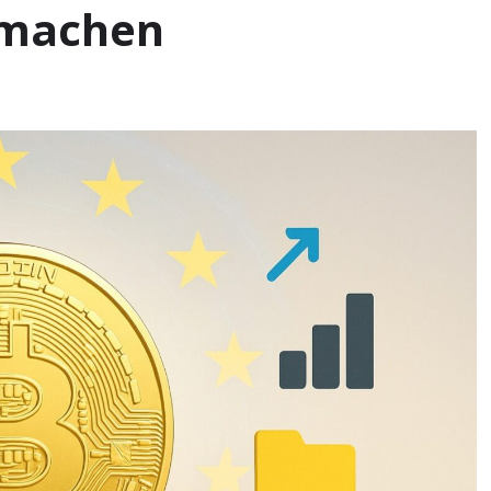
i machen