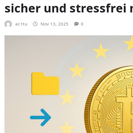
sicher und stressfre
ac1tu
Nov 13, 2025
0