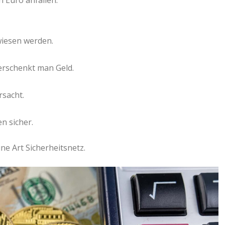
 Euro anfallen.
wiesen werden.
verschenkt man Geld.
rsacht.
n sicher.
ine Art Sicherheitsnetz.