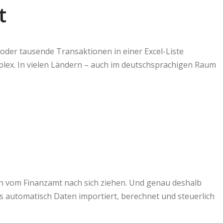
t
oder tausende Transaktionen in einer Excel-Liste
plex. In vielen Ländern – auch im deutschsprachigen Raum
n vom Finanzamt nach sich ziehen. Und genau deshalb
as automatisch Daten importiert, berechnet und steuerlich