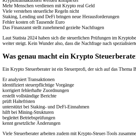
Kryptotransaktionen werden komplexer
Mehr Menschen verdienen mit Krypto real Geld
Viele verstehen steuerliche Regeln nicht
Staking, Lending und DeFi bringen neue Herausforderungen
Fehler kosten oft Tausende Euro
Das Finanzamt stellt zunehmend gezielte Nachfragen
Laut Statista 2024 haben sich die steuerlichen Prüfungen im Kryptob
weiter steigt. Kein Wunder also, dass die Nachfrage nach spezialisier
Was genau macht ein Krypto Steuerberate
Ein Krypto Steuerberater ist ein Steuerprofi, der sich auf das Thema 
Er analysiert Transaktionen
identifiziert steuerpflichtige Vorgänge
korrigiert fehlerhafte Zuordnungen
erstellt vollständige Berichte
prüft Haltefristen
unterstützt bei Staking- und DeFi-Einnahmen
hilft bei Mining-Strukturen
begleitet Betriebsprüfungen
kennt gesetzliche Änderungen
Viele Steuerberater arbeiten zudem mit Krypto-Steuer-Tools zusammen