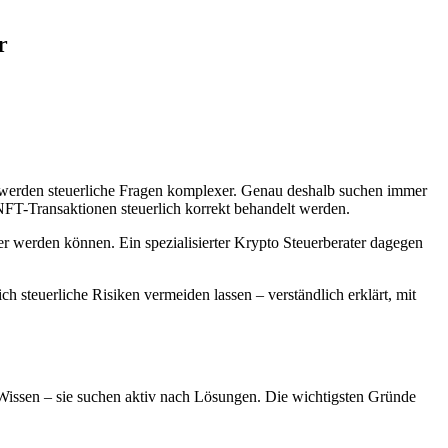
r
 werden steuerliche Fragen komplexer. Genau deshalb suchen immer
NFT-Transaktionen steuerlich korrekt behandelt werden.
uer werden können. Ein spezialisierter Krypto Steuerberater dagegen
ich steuerliche Risiken vermeiden lassen – verständlich erklärt, mit
r Wissen – sie suchen aktiv nach Lösungen. Die wichtigsten Gründe