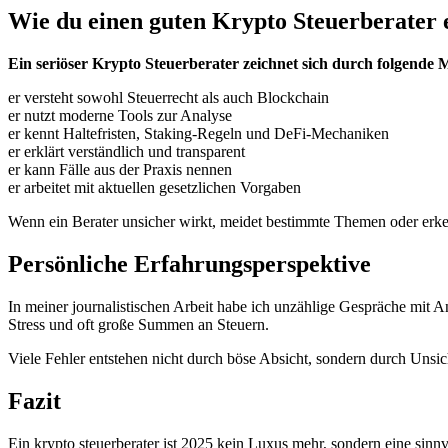
Wie du einen guten Krypto Steuerberater 
Ein seriöser Krypto Steuerberater zeichnet sich durch folgende
er versteht sowohl Steuerrecht als auch Blockchain
er nutzt moderne Tools zur Analyse
er kennt Haltefristen, Staking-Regeln und DeFi-Mechaniken
er erklärt verständlich und transparent
er kann Fälle aus der Praxis nennen
er arbeitet mit aktuellen gesetzlichen Vorgaben
Wenn ein Berater unsicher wirkt, meidet bestimmte Themen oder erkenn
Persönliche Erfahrungsperspektive
In meiner journalistischen Arbeit habe ich unzählige Gespräche mit Anle
Stress und oft große Summen an Steuern.
Viele Fehler entstehen nicht durch böse Absicht, sondern durch Unsich
Fazit
Ein krypto steuerberater ist 2025 kein Luxus mehr, sondern eine sinn