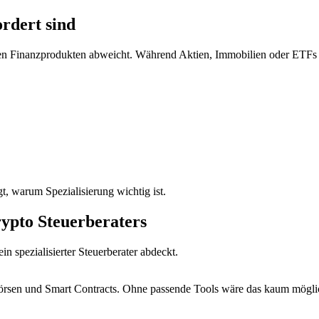
rdert sind
en Finanzprodukten abweicht. Während Aktien, Immobilien oder ETFs kl
gt, warum Spezialisierung wichtig ist.
rypto Steuerberaters
n spezialisierter Steuerberater abdeckt.
 Börsen und Smart Contracts. Ohne passende Tools wäre das kaum mögli