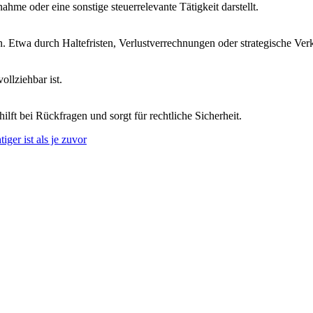
ahme oder eine sonstige steuerrelevante Tätigkeit darstellt.
en. Etwa durch Haltefristen, Verlustverrechnungen oder strategische Ver
ollziehbar ist.
ilft bei Rückfragen und sorgt für rechtliche Sicherheit.