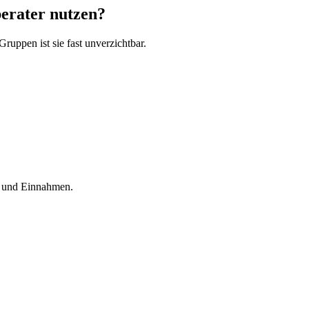
berater nutzen?
ruppen ist sie fast unverzichtbar.
n und Einnahmen.