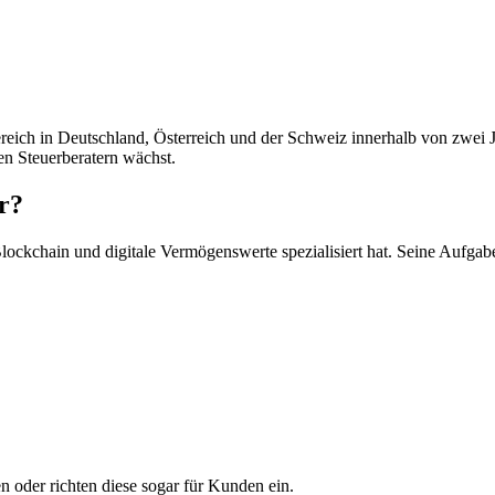
ereich in Deutschland, Österreich und der Schweiz innerhalb von zwei 
ten Steuerberatern wächst.
r?
Blockchain und digitale Vermögenswerte spezialisiert hat. Seine Aufgab
 oder richten diese sogar für Kunden ein.