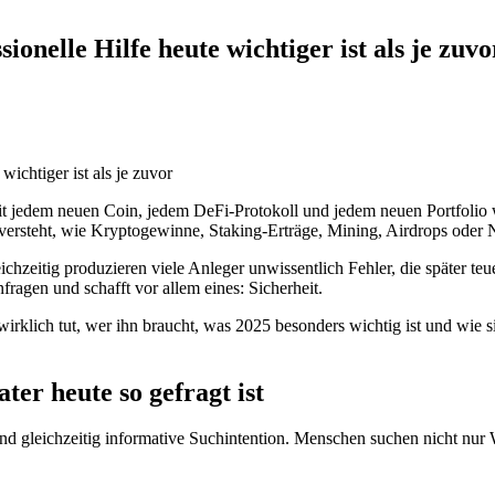
nelle Hilfe heute wichtiger ist als je zuvo
Mit jedem neuen Coin, jedem DeFi-Protokoll und jedem neuen Portfolio
versteht, wie Kryptogewinne, Staking-Erträge, Mining, Airdrops oder 
ichzeitig produzieren viele Anleger unwissentlich Fehler, die später te
fragen und schafft vor allem eines: Sicherheit.
 wirklich tut, wer ihn braucht, was 2025 besonders wichtig ist und wie s
er heute so gefragt ist
 und gleichzeitig informative Suchintention. Menschen suchen nicht nu