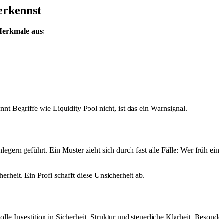
erkennst
 Merkmale aus:
t Begriffe wie Liquidity Pool nicht, ist das ein Warnsignal.
gern geführt. Ein Muster zieht sich durch fast alle Fälle: Wer früh eine
erheit. Ein Profi schafft diese Unsicherheit ab.
volle Investition in Sicherheit, Struktur und steuerliche Klarheit. B