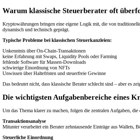
Warum klassische Steuerberater oft überfo
Kryptowährungen bringen eine eigene Logik mit, die von traditionell
dynamisch und technisch geprägt.
Typische Probleme bei klassischen Steuerkanzleien:
Unkenntnis über On-Chain-Transaktionen
keine Erfahrung mit Swaps, Liquidity Pools oder Farming
fehlende Software für Massen-Downloads
schwierige Einordnung von NFTs
Unwissen über Haltefristen und steuerfreie Gewinne
Das bedeutet nicht, dass klassische Berater schlecht sind – aber es zei
Die wichtigsten Aufgabenbereiche eines K
Um das Thema klarer zu machen, folgen die zentralen Aufgaben, die ei
Transaktionsanalyse
Mitunter verarbeitet ein Berater zehntausende Einträge aus Wallets,
Steuerliche Einordnung