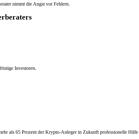
erater nimmt die Angst vor Fehlern.
erberaters
ristige Investoren.
ehr als 65 Prozent der Krypto-Anleger in Zukunft professionelle Hilfe 