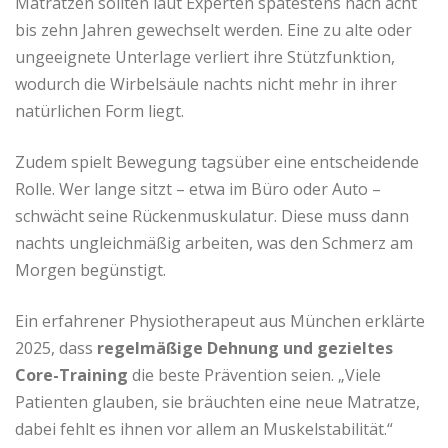
Matratzen sollten laut Experten spätestens nach acht
bis zehn Jahren gewechselt werden. Eine zu alte oder
ungeeignete Unterlage verliert ihre Stützfunktion,
wodurch die Wirbelsäule nachts nicht mehr in ihrer
natürlichen Form liegt.
Zudem spielt Bewegung tagsüber eine entscheidende
Rolle. Wer lange sitzt – etwa im Büro oder Auto –
schwächt seine Rückenmuskulatur. Diese muss dann
nachts ungleichmäßig arbeiten, was den Schmerz am
Morgen begünstigt.
Ein erfahrener Physiotherapeut aus München erklärte
2025, dass
regelmäßige Dehnung und gezieltes
Core-Training
die beste Prävention seien. „Viele
Patienten glauben, sie bräuchten eine neue Matratze,
dabei fehlt es ihnen vor allem an Muskelstabilität.“