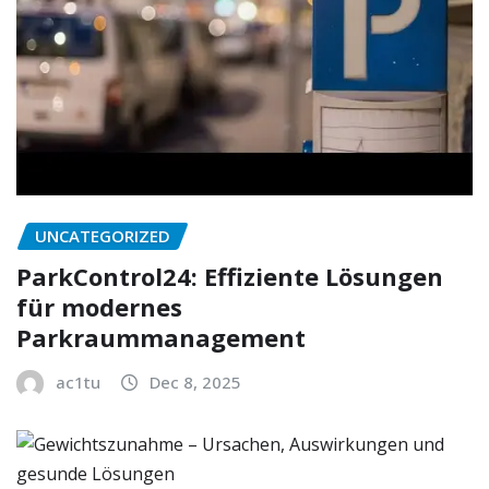
UNCATEGORIZED
ParkControl24: Effiziente Lösungen
für modernes
Parkraummanagement
ac1tu
Dec 8, 2025