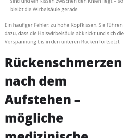
sind und ein Kissen zwischen den Knien liegt – so
bleibt die Wirbelsäule gerade.
Ein häufiger Fehler: zu hohe Kopfkissen. Sie führen
dazu, dass die Halswirbelsäule abknickt und sich die
Verspannung bis in den unteren Rücken fortsetzt.
Rückenschmerzen
nach dem
Aufstehen –
mögliche
medizinische