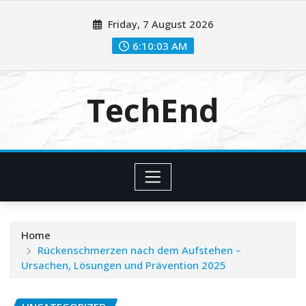
Skip
Friday, 7 August 2026
to
content
6:10:05 AM
TechEnd
Home
Rückenschmerzen nach dem Aufstehen –
Ursachen, Lösungen und Prävention 2025