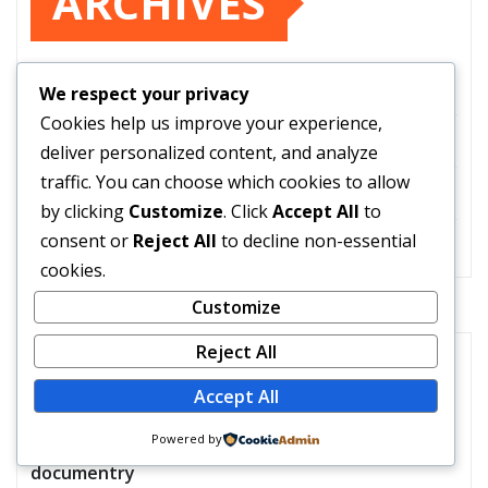
ARCHIVES
March 2026
We respect your privacy
Cookies help us improve your experience,
February 2026
deliver personalized content, and analyze
traffic. You can choose which cookies to allow
December 2025
by clicking
Customize
. Click
Accept All
to
consent or
Reject All
to decline non-essential
November 2025
cookies.
Customize
Reject All
CATEGORIES
Accept All
Powered by
documentry