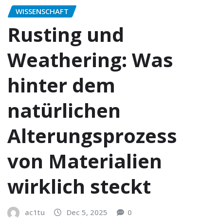
WISSENSCHAFT
Rusting und
Weathering: Was
hinter dem
natürlichen
Alterungsprozess
von Materialien
wirklich steckt
ac1tu
Dec 5, 2025
0