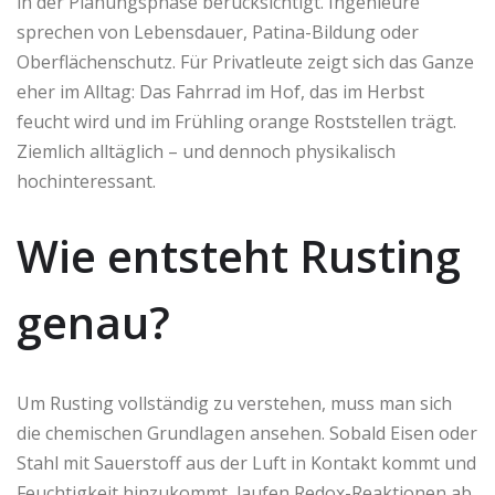
in der Planungsphase berücksichtigt. Ingenieure
sprechen von Lebensdauer, Patina-Bildung oder
Oberflächenschutz. Für Privatleute zeigt sich das Ganze
eher im Alltag: Das Fahrrad im Hof, das im Herbst
feucht wird und im Frühling orange Roststellen trägt.
Ziemlich alltäglich – und dennoch physikalisch
hochinteressant.
Wie entsteht Rusting
genau?
Um Rusting vollständig zu verstehen, muss man sich
die chemischen Grundlagen ansehen. Sobald Eisen oder
Stahl mit Sauerstoff aus der Luft in Kontakt kommt und
Feuchtigkeit hinzukommt, laufen Redox-Reaktionen ab.