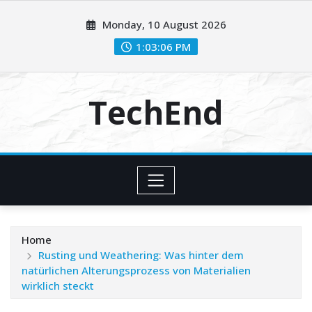
Skip
Monday, 10 August 2026
to
content
1:03:07 PM
TechEnd
Home
Rusting und Weathering: Was hinter dem
natürlichen Alterungsprozess von Materialien
wirklich steckt