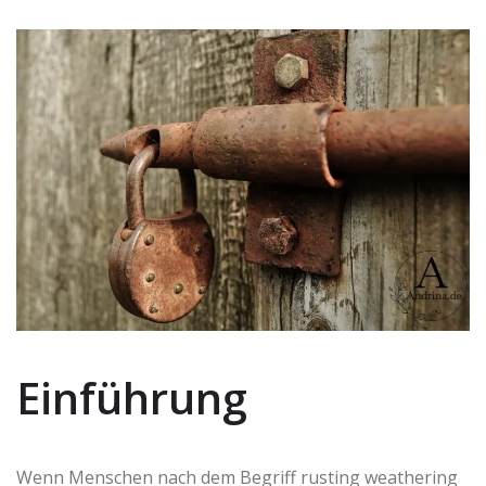
Einführung
Wenn Menschen nach dem Begriff rusting weathering