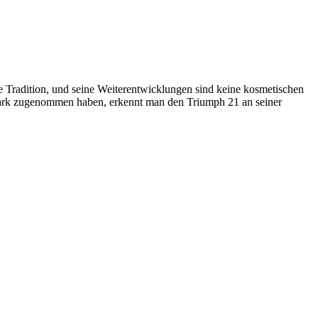
ge Tradition, und seine Weiterentwicklungen sind keine kosmetischen
 stark zugenommen haben, erkennt man den Triumph 21 an seiner