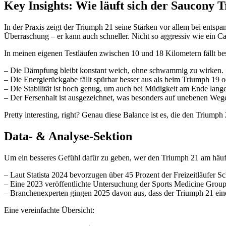
Key Insights: Wie läuft sich der Saucony 
In der Praxis zeigt der Triumph 21 seine Stärken vor allem bei ents
Überraschung – er kann auch schneller. Nicht so aggressiv wie ein 
In meinen eigenen Testläufen zwischen 10 und 18 Kilometern fällt be
– Die Dämpfung bleibt konstant weich, ohne schwammig zu wirken.
– Die Energierückgabe fällt spürbar besser aus als beim Triumph 19 o
– Die Stabilität ist hoch genug, um auch bei Müdigkeit am Ende lange
– Der Fersenhalt ist ausgezeichnet, was besonders auf unebenen Wege
Pretty interesting, right? Genau diese Balance ist es, die den Triumph
Data- & Analyse-Sektion
Um ein besseres Gefühl dafür zu geben, wer den Triumph 21 am häufigs
– Laut Statista 2024 bevorzugen über 45 Prozent der Freizeitläufer
– Eine 2023 veröffentlichte Untersuchung der Sports Medicine Grou
– Branchenexperten gingen 2025 davon aus, dass der Triumph 21 ein
Eine vereinfachte Übersicht: