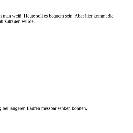
nn man weiß: Heute soll es bequem sein. Aber hier kommt die
uh zutrauen würde.
g bei längeren Läufen messbar senken können.