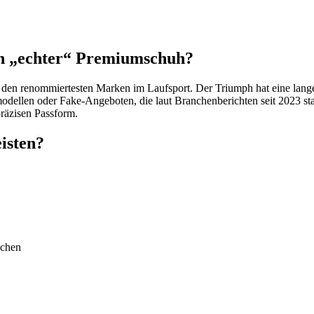
ein „echter“ Premiumschuh?
 zu den renommiertesten Marken im Laufsport. Der Triumph hat eine lan
igmodellen oder Fake-Angeboten, die laut Branchenberichten seit 2023
räzisen Passform.
isten?
uchen