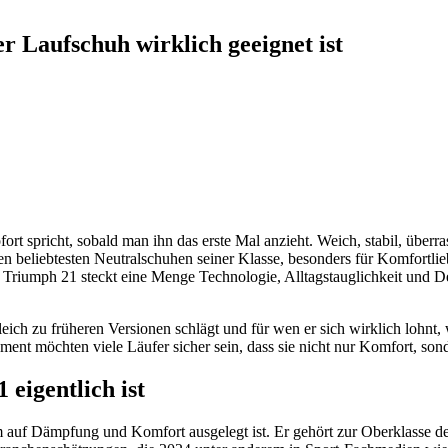
 Laufschuh wirklich geeignet ist
ort spricht, sobald man ihn das erste Mal anzieht. Weich, stabil, über
den beliebtesten Neutralschuhen seiner Klasse, besonders für Komfortl
Triumph 21 steckt eine Menge Technologie, Alltagstauglichkeit und Det
ich zu früheren Versionen schlägt und für wen er sich wirklich lohnt, 
ment möchten viele Läufer sicher sein, dass sie nicht nur Komfort, s
eigentlich ist
 auf Dämpfung und Komfort ausgelegt ist. Er gehört zur Oberklasse d