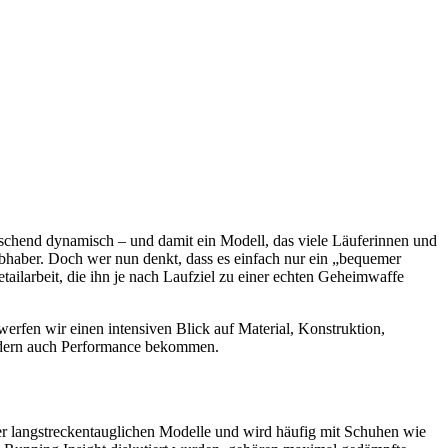
raschend dynamisch – und damit ein Modell, das viele Läuferinnen und
iebhaber. Doch wer nun denkt, dass es einfach nur ein „bequemer
ailarbeit, die ihn je nach Laufziel zu einer echten Geheimwaffe
werfen wir einen intensiven Blick auf Material, Konstruktion,
ondern auch Performance bekommen.
er langstreckentauglichen Modelle und wird häufig mit Schuhen wie