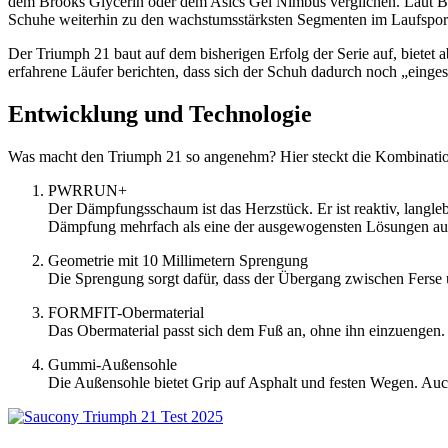
dem Brooks Glycerin oder dem Asics Gel Nimbus verglichen. Laut B
Schuhe weiterhin zu den wachstumsstärksten Segmenten im Laufspor
Der Triumph 21 baut auf dem bisherigen Erfolg der Serie auf, bietet
erfahrene Läufer berichten, dass sich der Schuh dadurch noch „eingesc
Entwicklung und Technologie
Was macht den Triumph 21 so angenehm? Hier steckt die Kombinati
PWRRUN+
Der Dämpfungsschaum ist das Herzstück. Er ist reaktiv, lang
Dämpfung mehrfach als eine der ausgewogensten Lösungen au
Geometrie mit 10 Millimetern Sprengung
Die Sprengung sorgt dafür, dass der Übergang zwischen Ferse und 
FORMFIT-Obermaterial
Das Obermaterial passt sich dem Fuß an, ohne ihn einzuengen. Be
Gummi-Außensohle
Die Außensohle bietet Grip auf Asphalt und festen Wegen. Auch