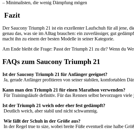
– Minimalisten, die wenig Dämpfung mögen
Fazit
Der Saucony Triumph 21 ist ein exzellenter Laufschuh für all jene, die
genau das, was sie im Alltag brauchen: ein zuverlässiger, gut gedä
macht ihn zu einem der besten Modelle in seiner Kategorie.
Am Ende bleibt die Frage: Passt der Triumph 21 zu dir? Wenn du Wert 
FAQs zum Saucony Triumph 21
Ist der Saucony Triumph 21 für Anfänger geeignet?
Ja, gerade Anfänger profitieren von seiner stabilen, komfortablen D
Kann man den Triumph 21 für einen Marathon verwenden?
Für Trainingsläufe definitiv. Für das Rennen selbst bevorzugen viele
Ist der Triumph 21 weich oder eher fest gedämpft?
Deutlich weich, aber stabil und nicht schwammig.
Wie fällt der Schuh in der Größe aus?
In der Regel true to size, wobei breite Füße eventuell eine halbe Gr