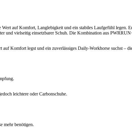
 Wert auf Komfort, Langlebigkeit und ein stabiles Laufgefühl legen. Er 
mpfter und vielseitig einsetzbarer Schuh. Die Kombination aus PWRRU
auf Komfort legst und ein zuverlässiges Daily-Workhorse suchst – die 
ämpfung.
 jedoch leichtere oder Carbonschuhe.
öße mehr benötigen.