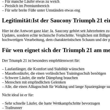
– Für manche Läufer etwas zu weich
– Preislich im Premiumbereich
– Für sehr breite Füße unter Umständen etwas eng
Legitimität:Ist der Saucony Triumph 21 
Hier ist die Antwort ganz klar: Ja. Saucony gehört seit Jahrzehnten
Updates, sondern echte technische Fortschritte. Verglichen mit Bill
hochwertigen Verarbeitung, dem charakteristischen Schaum und der p
Für wen eignet sich der Triumph 21 am me
Der Triumph 21 ist besonders empfehlenswert für:
– Laufanfänger, die Komfort und Stabilität wünschen
– Marathonläufer, die einen verlässlichen Trainingsschuh benötigen
– Schwere Läufer, die mehr Dämpfung brauchen
– Menschen mit empfindlichen Gelenken
– Alle, die einen Alltagsschuh für Walking und lange Spaziergänge s
Nicht ideal ist er für:
– Sehr schnelle Läufer, die harte Wettkampfschritte bevorzugen
– Trailrunner