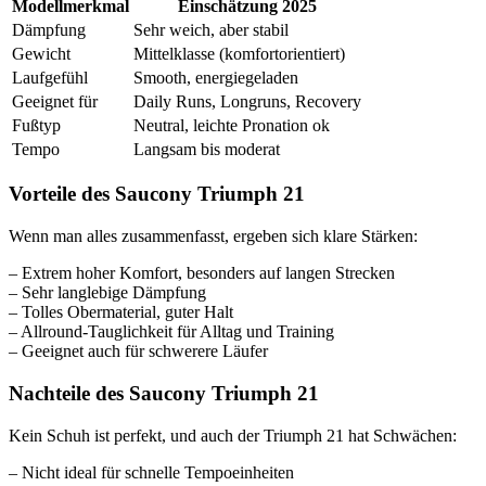
Modellmerkmal
Einschätzung 2025
Dämpfung
Sehr weich, aber stabil
Gewicht
Mittelklasse (komfortorientiert)
Laufgefühl
Smooth, energiegeladen
Geeignet für
Daily Runs, Longruns, Recovery
Fußtyp
Neutral, leichte Pronation ok
Tempo
Langsam bis moderat
Vorteile des Saucony Triumph 21
Wenn man alles zusammenfasst, ergeben sich klare Stärken:
– Extrem hoher Komfort, besonders auf langen Strecken
– Sehr langlebige Dämpfung
– Tolles Obermaterial, guter Halt
– Allround-Tauglichkeit für Alltag und Training
– Geeignet auch für schwerere Läufer
Nachteile des Saucony Triumph 21
Kein Schuh ist perfekt, und auch der Triumph 21 hat Schwächen:
– Nicht ideal für schnelle Tempoeinheiten