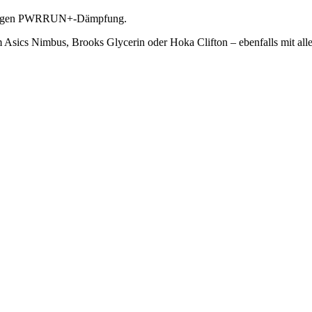
nglebigen PWRRUN+-Dämpfung.
 Asics Nimbus, Brooks Glycerin oder Hoka Clifton – ebenfalls mit allen