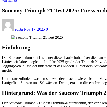
Wirtschaft
Saucony Triumph 21 Test 2025: Für wen der
ac1tu
Nov 17, 2025
0
Einführung
Der Saucony Triumph 21 ist einer dieser Laufschuhe, über die man sof
Läufer seit Jahren begleitet. Im Jahr 2025 gehört der Triumph 21 zu 
Jogging-Schuh“ ist, der unterschätzt das Modell. Hinter dem Saucony 
macht.
Um herauszufinden, was ihn so besonders macht, wie er sich im Vergle
Laufgefühl, Stärken und Schwächen. Denn gerade in diesem Preisseg
Hintergrund: Was der Saucony Triumph 21 
Der Saucony Triumph 21 ist ein Premium-Neutralschuh, der vor allem