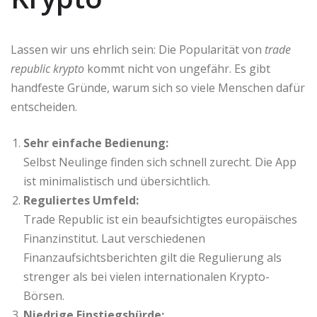
Lassen wir uns ehrlich sein: Die Popularität von
trade
republic krypto
kommt nicht von ungefähr. Es gibt
handfeste Gründe, warum sich so viele Menschen dafür
entscheiden.
Sehr einfache Bedienung:
Selbst Neulinge finden sich schnell zurecht. Die App
ist minimalistisch und übersichtlich.
Reguliertes Umfeld:
Trade Republic ist ein beaufsichtigtes europäisches
Finanzinstitut. Laut verschiedenen
Finanzaufsichtsberichten gilt die Regulierung als
strenger als bei vielen internationalen Krypto-
Börsen.
Niedrige Einstiegshürde: