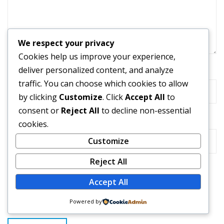
We respect your privacy
Cookies help us improve your experience,
Name
*
deliver personalized content, and analyze
traffic. You can choose which cookies to allow
by clicking
Customize
. Click
Accept All
to
consent or
Reject All
to decline non-essential
Email
*
cookies.
Customize
Reject All
Save my name, email, and website in this browser for
Accept All
the next time I comment.
Powered by