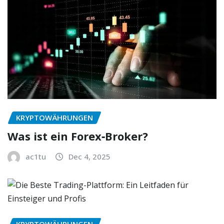
KRYPTOWÄHRUNGEN
Was ist ein Forex‑Broker?
ac1tu
Dec 4, 2025
KRYPTOWÄHRUNGEN