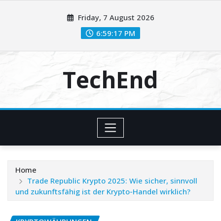
Skip
Friday, 7 August 2026
to
content
6:59:18 PM
TechEnd
Home
Trade Republic Krypto 2025: Wie sicher, sinnvoll
und zukunftsfähig ist der Krypto-Handel wirklich?