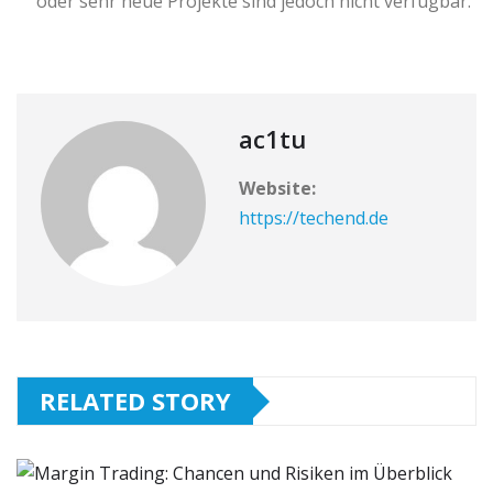
oder sehr neue Projekte sind jedoch nicht verfügbar.
ac1tu
Website:
https://techend.de
RELATED STORY