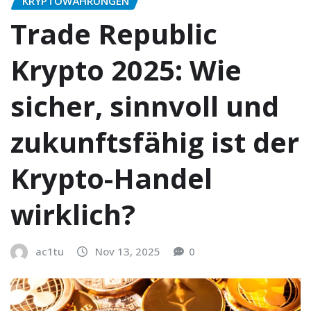
KRYPTOWÄHRUNGEN
Trade Republic
Krypto 2025: Wie
sicher, sinnvoll und
zukunftsfähig ist der
Krypto-Handel
wirklich?
ac1tu
Nov 13, 2025
0