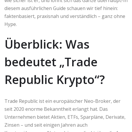
wie sicher ist er, und lohnt sich das Ganze überhaupt?In
diesem ausführlichen Guide schauen wir tief hinein:
faktenbasiert, praxisnah und verständlich – ganz ohne
Hype.
Überblick: Was
bedeutet „Trade
Republic Krypto“?
Trade Republic ist ein europäischer Neo-Broker, der
seit 2020 enorme Bekanntheit erlangt hat. Das
Unternehmen bietet Aktien, ETFs, Sparpläne, Derivate,
Zinsen – und seit einigen Jahren auch