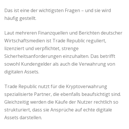
Das ist eine der wichtigsten Fragen – und sie wird
häufig gestellt.
Laut mehreren Finanzquellen und Berichten deutscher
Wirtschaftsmedien ist Trade Republic reguliert,
lizenziert und verpflichtet, strenge
Sicherheitsanforderungen einzuhalten. Das betrifft
sowohl Kundengelder als auch die Verwahrung von
digitalen Assets.
Trade Republic nutzt für die Kryptoverwahrung
spezialisierte Partner, die ebenfalls beaufsichtigt sind.
Gleichzeitig werden die Käufe der Nutzer rechtlich so
strukturiert, dass sie Ansprüche auf echte digitale
Assets darstellen.