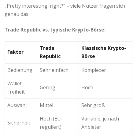
„Pretty interesting, right?“ – viele Nutzer fragen sich
genau das.
Trade Republic vs. typische Krypto-Börse:
Trade
Klassische Krypto-
Faktor
Republic
Börse
Bedienung
Sehr einfach
Komplexer
Wallet-
Gering
Hoch
Freiheit
Auswahl
Mittel
Sehr groß
Hoch (EU-
Variable, je nach
Sicherheit
reguliert)
Anbieter