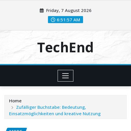
Skip
Friday, 7 August 2026
to
content
6:51:58 AM
TechEnd
Home
Zufälliger Buchstabe: Bedeutung,
Einsatzmöglichkeiten und kreative Nutzung