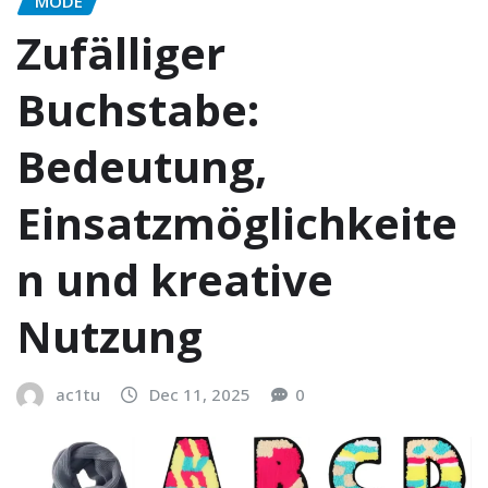
MODE
Zufälliger
Buchstabe:
Bedeutung,
Einsatzmöglichkeite
n und kreative
Nutzung
ac1tu
Dec 11, 2025
0