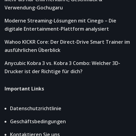
Verwendung-Gochugaru
Moderne Streaming-Lösungen mit Cinego – Die
digitale Entertainment-Plattform analysiert
Wahoo KICKR Core: Der Direct-Drive Smart Trainer im
ausführlichen Überblick
Anycubic Kobra 3 vs. Kobra 3 Combo: Welcher 3D-
Drucker ist der Richtige für dich?
Important Links
Datenschutzrichtlinie
Geschäftsbedingungen
Kontaktieren Sie uns