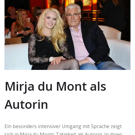
Mirja du Mont als
Autorin
Ein besonders intensiver Umgang mit Sprache zeigt
sich in Mirja du Monts Tätigkeit als Autorin. In ihren