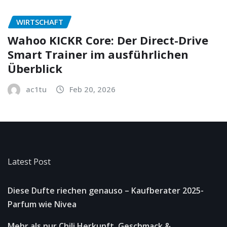
WIRTSCHAFT
Wahoo KICKR Core: Der Direct-Drive
Smart Trainer im ausführlichen
Überblick
ac1tu
Feb 20, 2026
Latest Post
Diese Dufte riechen genauso – Kaufberater 2025-
Parfum wie Nivea
Mehr als nur Chili Herkunft, Geschmack &