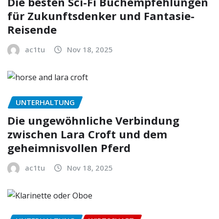
Die besten Sci-Fi Buchempfehlungen
für Zukunftsdenker und Fantasie-
Reisende
ac1tu
Nov 18, 2025
UNTERHALTUNG
Die ungewöhnliche Verbindung
zwischen Lara Croft und dem
geheimnisvollen Pferd
ac1tu
Nov 18, 2025