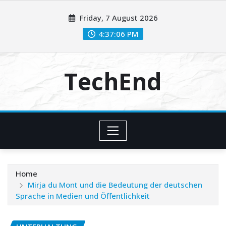
Skip
Friday, 7 August 2026
to
content
4:37:06 PM
TechEnd
Home
Mirja du Mont und die Bedeutung der deutschen
Sprache in Medien und Öffentlichkeit