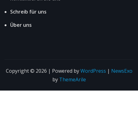
Schreib für uns
Über uns
Copyright © 2026 | Powered by
WordPress
|
NewsExo
by
ThemeArile