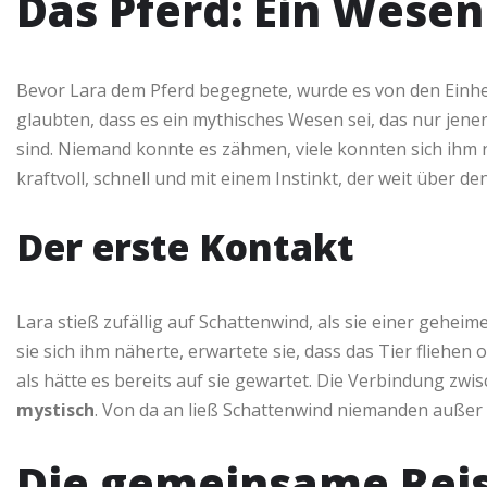
Das Pferd: Ein Wesen
Bevor Lara dem Pferd begegnete, wurde es von den Einhe
glaubten, dass es ein mythisches Wesen sei, das nur jene
sind. Niemand konnte es zähmen, viele konnten sich ihm n
kraftvoll, schnell und mit einem Instinkt, der weit über d
Der erste Kontakt
Lara stieß zufällig auf Schattenwind, als sie einer geheime
sie sich ihm näherte, erwartete sie, dass das Tier fliehen
als hätte es bereits auf sie gewartet. Die Verbindung zw
mystisch
. Von da an ließ Schattenwind niemanden außer i
Die gemeinsame Rei