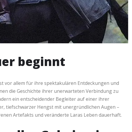
uer beginnt
ist vor allem für ihre spektakulären Entdeckungen und
nen die Geschichte ihrer unerwarteten Verbindung zu
ndern ein entscheidender Begleiter auf einer ihrer
er, tiefschwarzer Hengst mit unergründlichen Augen –
lorenen Artefakts und veränderte Laras Leben dauerhaft.