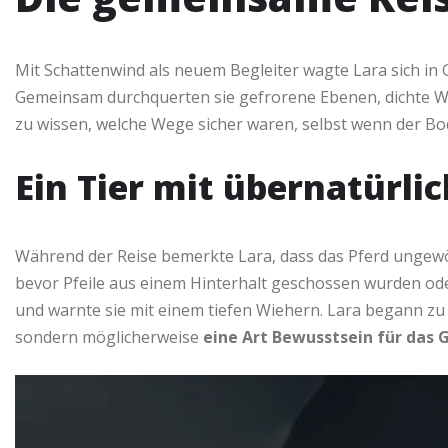
Mit Schattenwind als neuem Begleiter wagte Lara sich in
Gemeinsam durchquerten sie gefrorene Ebenen, dichte Wäl
zu wissen, welche Wege sicher waren, selbst wenn der Bod
Ein Tier mit übernatürli
Während der Reise bemerkte Lara, dass das Pferd ungewöh
bevor Pfeile aus einem Hinterhalt geschossen wurden ode
und warnte sie mit einem tiefen Wiehern. Lara begann zu g
sondern möglicherweise
eine Art Bewusstsein für das 