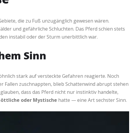
 Gebiete, die zu Fuß unzugänglich gewesen wären.
der und gefährliche Schluchten. Das Pferd schien stets
en instabil oder der Sturm unerbittlich war.
chem Sinn
nlich stark auf versteckte Gefahren reagierte. Noch
r Fallen zuschnappten, blieb Schattenwind abrupt stehen
lauben, dass das Pferd nicht nur instinktiv handelte,
Göttliche oder Mystische
hatte — eine Art sechster Sinn.