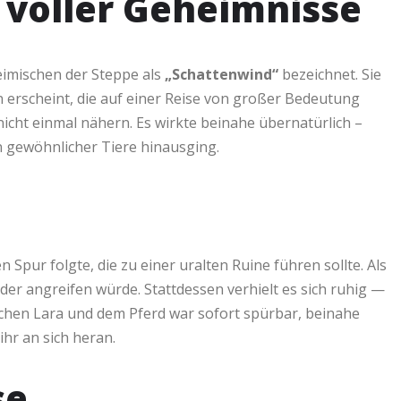
 voller Geheimnisse
imischen der Steppe als
„Schattenwind“
bezeichnet. Sie
n erscheint, die auf einer Reise von großer Bedeutung
icht einmal nähern. Es wirkte beinahe übernatürlich –
en gewöhnlicher Tiere hinausging.
n Spur folgte, die zu einer uralten Ruine führen sollte. Als
 oder angreifen würde. Stattdessen verhielt es sich ruhig —
ischen Lara und dem Pferd war sofort spürbar, beinahe
hr an sich heran.
se