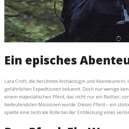
Ein episches Abente
Lara Croft, die berühmte Archäologin und Abenteurerin, 
gefährlichen Expeditionen bekannt. Doch nur wenige ken
einem majestätischen Pferd, das nicht nur ein Reittier, so
bedeutendsten Missionen wurde. Dieses Pferd – ein stolz
spielte eine zentrale Rolle bei der Entdeckung eines ver