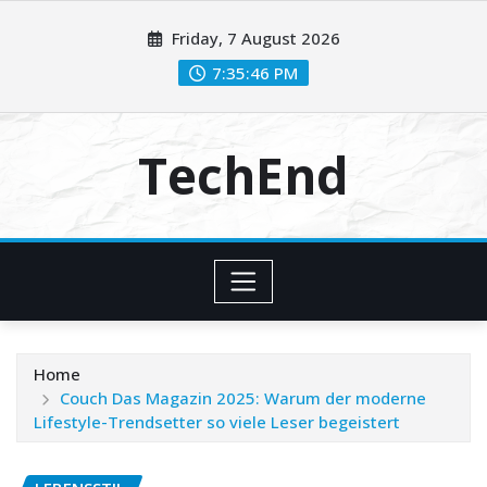
Skip
Friday, 7 August 2026
to
content
7:35:48 PM
TechEnd
Home
Couch Das Magazin 2025: Warum der moderne
Lifestyle-Trendsetter so viele Leser begeistert