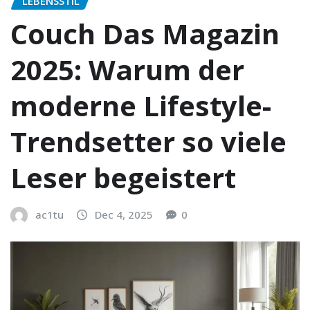
LEBENSSTIL
Couch Das Magazin
2025: Warum der
moderne Lifestyle-
Trendsetter so viele
Leser begeistert
ac1tu
Dec 4, 2025
0