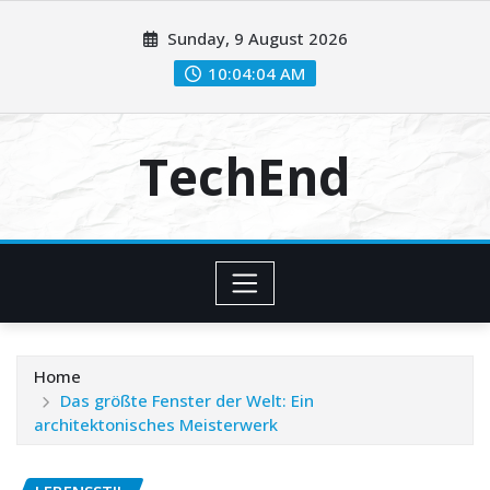
Skip
Sunday, 9 August 2026
to
content
10:04:05 AM
TechEnd
Home
Das größte Fenster der Welt: Ein
architektonisches Meisterwerk