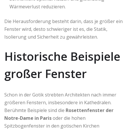
Wärmeverlust reduzieren.
Die Herausforderung besteht darin, dass je größer ein
Fenster wird, desto schwieriger ist es, die Statik,
Isolierung und Sicherheit zu gewährleisten.
Historische Beispiele
großer Fenster
Schon in der Gotik strebten Architekten nach immer
größeren Fenstern, insbesondere in Kathedralen.
Berühmte Beispiele sind die
Rosettenfenster der
Notre-Dame in Paris
oder die hohen
Spitzbogenfenster in den gotischen Kirchen