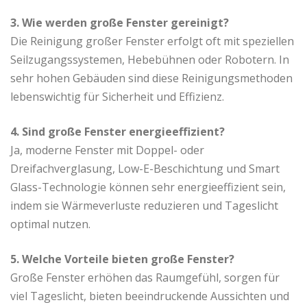
3. Wie werden große Fenster gereinigt?
Die Reinigung großer Fenster erfolgt oft mit speziellen
Seilzugangssystemen, Hebebühnen oder Robotern. In
sehr hohen Gebäuden sind diese Reinigungsmethoden
lebenswichtig für Sicherheit und Effizienz.
4. Sind große Fenster energieeffizient?
Ja, moderne Fenster mit Doppel- oder
Dreifachverglasung, Low-E-Beschichtung und Smart
Glass-Technologie können sehr energieeffizient sein,
indem sie Wärmeverluste reduzieren und Tageslicht
optimal nutzen.
5. Welche Vorteile bieten große Fenster?
Große Fenster erhöhen das Raumgefühl, sorgen für
viel Tageslicht, bieten beeindruckende Aussichten und