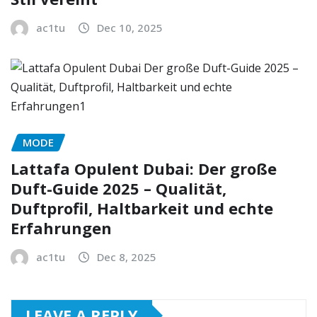
ac1tu
Dec 10, 2025
MODE
Lattafa Opulent Dubai: Der große
Duft-Guide 2025 – Qualität,
Duftprofil, Haltbarkeit und echte
Erfahrungen
ac1tu
Dec 8, 2025
LEAVE A REPLY