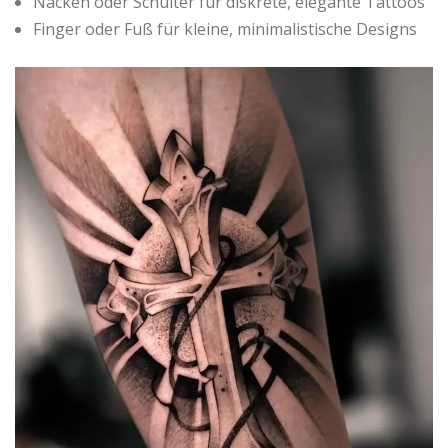
Nacken oder Schulter für diskrete, elegante Tattoos
Finger oder Fuß für kleine, minimalistische Designs