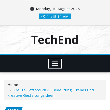
Skip
Monday, 10 August 2026
to
content
11:15:12 AM
TechEnd
Home
Kreuze Tattoos 2025: Bedeutung, Trends und
kreative Gestaltungsideen