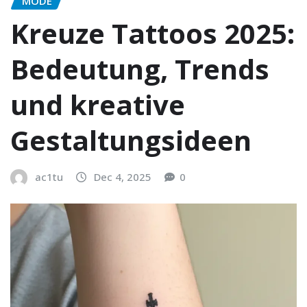
MODE
Kreuze Tattoos 2025:
Bedeutung, Trends
und kreative
Gestaltungsideen
ac1tu
Dec 4, 2025
0