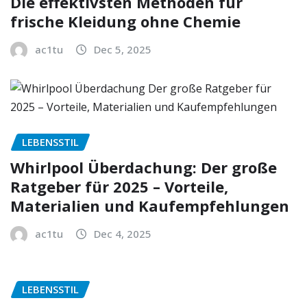
Die effektivsten Methoden für
frische Kleidung ohne Chemie
ac1tu
Dec 5, 2025
LEBENSSTIL
Whirlpool Überdachung: Der große
Ratgeber für 2025 – Vorteile,
Materialien und Kaufempfehlungen
ac1tu
Dec 4, 2025
LEBENSSTIL