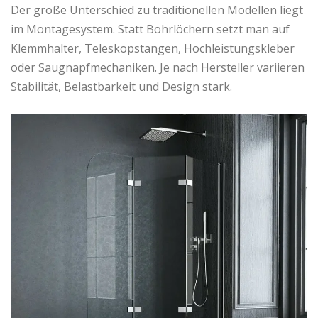
Der große Unterschied zu traditionellen Modellen liegt
im Montagesystem. Statt Bohrlöchern setzt man auf
Klemmhalter, Teleskopstangen, Hochleistungskleber
oder Saugnapfmechaniken. Je nach Hersteller variieren
Stabilität, Belastbarkeit und Design stark.