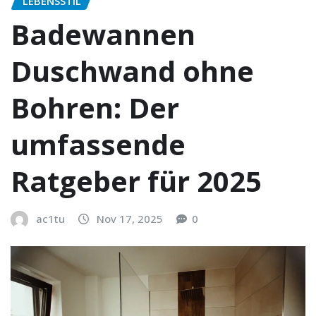
LEBENSSTIL
Badewannen
Duschwand ohne
Bohren: Der
umfassende
Ratgeber für 2025
ac1tu
Nov 17, 2025
0