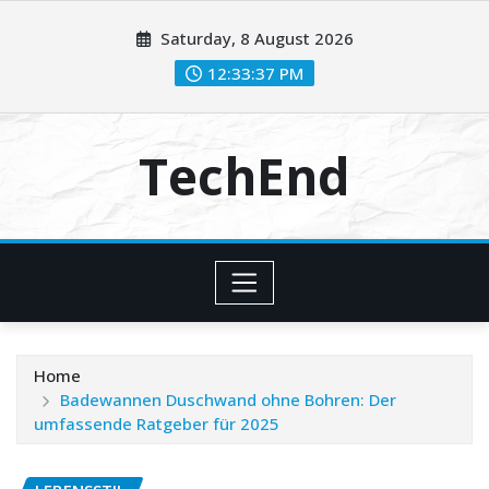
Skip
Saturday, 8 August 2026
to
content
12:33:39 PM
TechEnd
Home
Badewannen Duschwand ohne Bohren: Der
umfassende Ratgeber für 2025