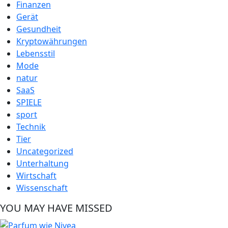
Finanzen
Gerät
Gesundheit
Kryptowährungen
Lebensstil
Mode
natur
SaaS
SPIELE
sport
Technik
Tier
Uncategorized
Unterhaltung
Wirtschaft
Wissenschaft
YOU MAY HAVE MISSED