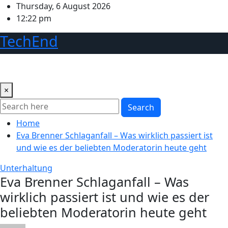
Skip
Thursday, 6 August 2026
to
12:22 pm
content
TechEnd
×
Search
Home
Eva Brenner Schlaganfall – Was wirklich passiert ist
und wie es der beliebten Moderatorin heute geht
Unterhaltung
Eva Brenner Schlaganfall – Was
wirklich passiert ist und wie es der
beliebten Moderatorin heute geht