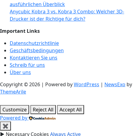
ausführlichen Überblick
Anycubic Kobra 3 vs. Kobra 3 Combo: Welcher 3D-
Drucker ist der Richtige für dich?
Important Links
Datenschutzrichtlinie
Geschäftsbedingungen
Kontaktieren Sie uns
Schreib für uns
Über uns
Copyright © 2026 | Powered by
WordPress
|
NewsExo
by
ThemeArile
Customize
Reject All
Accept All
Powered by
✖
►
Necessary Cookies
Always Active